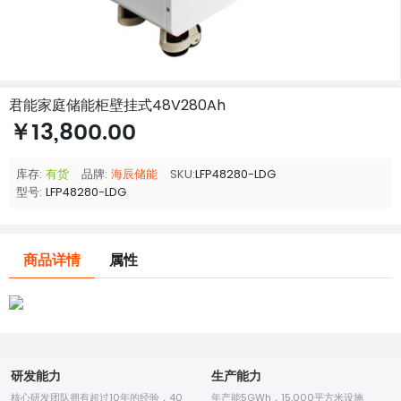
君能家庭储能柜壁挂式48V280Ah
￥13,800.00
库存:
有货
品牌:
海辰储能
SKU:
LFP48280-LDG
型号:
LFP48280-LDG
商品详情
属性
研发能力
生产能力
核心研发团队拥有超过10年的经验，40
年产能5GWh，15,000平方米设施