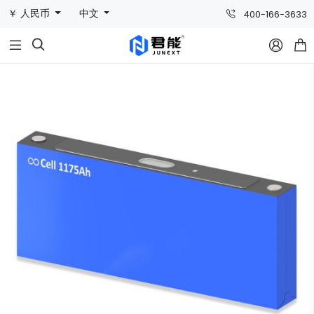
￥ 人民币
中文
400-166-3633


