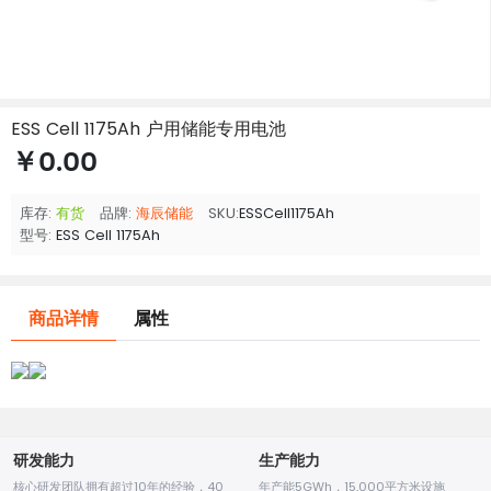
ESS Cell 1175Ah 户用储能专用电池
￥0.00
库存:
有货
品牌:
海辰储能
SKU:
ESSCell1175Ah
型号:
ESS Cell 1175Ah
商品详情
属性
研发能力
生产能力
核心研发团队拥有超过10年的经验，40
年产能5GWh，15,000平方米设施