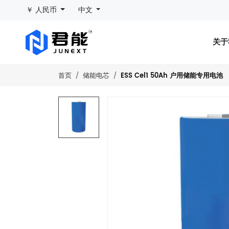
￥ 人民币
中文
关
ESS Cel1 50Ah 户用储能专用电池
首页
储能电芯