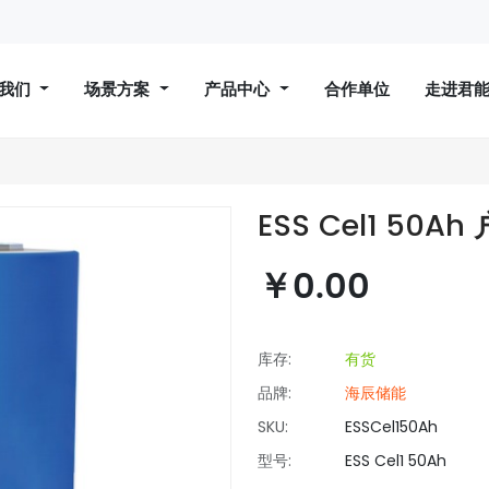
于我们
场景方案
产品中心
合作单位
走进君
ESS Cel1 50
￥0.00
库存:
有货
品牌:
海辰储能
SKU:
ESSCel150Ah
型号:
ESS Cel1 50Ah