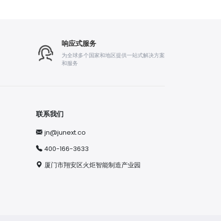
响应式服务
为全球多个国家和地区提供一站式解决方案
和服务
联系我们
jn@junext.co
400-166-3633
厦门市翔安区火炬智能制造产业园